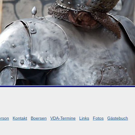
erson
Kontakt
Boersen
VDA-Termine
Links
Fotos
Gästebuch