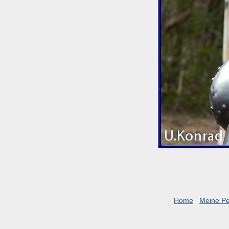
Home
Meine P